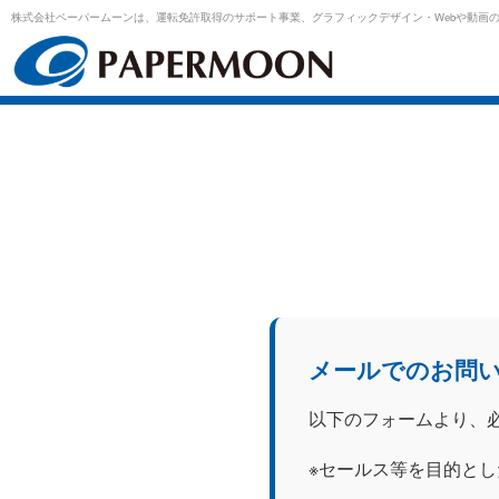
株式会社ペーパームーンは、運転免許取得のサポート事業、
グラフィックデザイン・Webや動画
メールでのお問
以下のフォームより、
※セールス等を目的と