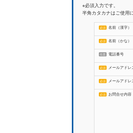
※必須入力です。
半角カタカナはご使用
名前（漢字）
必須
名前（かな）
必須
電話番号
任意
メールアドレ
必須
メールアドレ
必須
お問合せ内容
必須